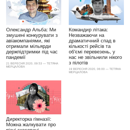
Олександр Альба: Ми
Командир літака:
змушені конкурувати з
Незважаючи на
авіакомпаніями, які
драматичний спад в
отримали мільярди
кількості рейсів та
держпідтримки під час
об'ємі перевезень, у
пандемії
нас не звільнили нікого
з пілотів
21 ВЕРЕСНЯ 2020, 09:53 — ТЕТЯНА
МЕРЦАЛОВА
19 ВЕРЕСНЯ 2020, 06:00 — ТЕТЯНА
МЕРЦАЛОВА
Директорка гімназії:
Можна жалкувати про