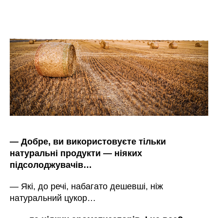
—
Добре, ви використовуєте тільки
натуральні продукти
—
ніяких
підсолоджувачів…
—
Які, до речі, набагато дешевші, ніж
натуральний цукор…