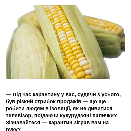
—
Під час карантину у вас, судячи з усього,
був різкий стрибок продажів
—
що ще
робити людям в ізоляції, як не дивитися
телевізор, поїдаючи кукурудзяні палички?
Зізнавайтеся
—
карантин зіграв вам на
руку?