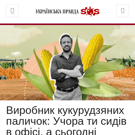
КОЛАЖ: ЗЮ ПОБЕРЕЖНЮК
Виробник кукурудзяних
паличок: Учора ти сидів
в офісі, а сьогодні