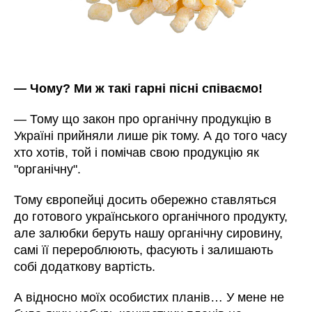
—
Чому? Ми ж такі гарні пісні співаємо!
—
Тому що закон про органічну продукцію в
Україні прийняли лише рік тому. А до того часу
хто хотів, той і помічав свою продукцію як
"органічну".
Тому європейці досить обережно ставляться
до готового українського органічного продукту,
але залюбки беруть нашу органічну сировину,
самі її перероблюють, фасують і залишають
собі додаткову вартість.
А відносно моїх особистих планів… У мене не