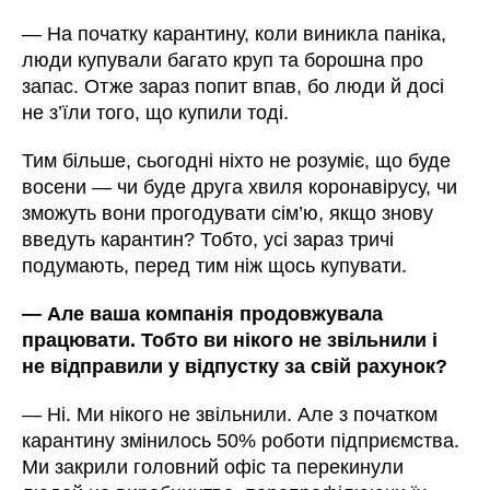
—
На початку карантину, коли виникла паніка,
люди купували багато круп та борошна про
запас. Отже зараз попит впав, бо люди й досі
не з’їли того, що купили тоді.
Тим більше, сьогодні ніхто не розуміє, що буде
восени
—
чи буде друга хвиля коронавірусу, чи
зможуть вони прогодувати сім’ю, якщо знову
введуть карантин? Тобто, усі зараз тричі
подумають, перед тим ніж щось купувати.
—
Але ваша компанія продовжувала
працювати. Тобто ви нікого не звільнили і
не відправили у відпустку за свій рахунок?
—
Ні. Ми нікого не звільнили. Але з початком
карантину змінилось 50% роботи підприємства.
Ми закрили головний офіс та перекинули