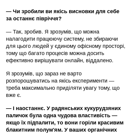
—
Чи зробили ви якісь висновки для себе
за останнє півріччя?
—
Так, зробив. Я зрозумів, що можна
налагодити працюючу систему, не збираючи
для цього людей у єдиному офісному просторі,
тому що багато процесів можна досить
ефективно вирішувати онлайн, віддалено.
Я зрозумів, що зараз не варто
розпорошуватись на якісь експерименти
—
треба максимально приділяти увагу тому, що
вже є.
—
І наостаннє. У радянських кукурудзяних
паличок була одна чудова властивість
—
якщо їх підпалити, то вони горіли красивим
блакитним полум'ям. У ваших органічних