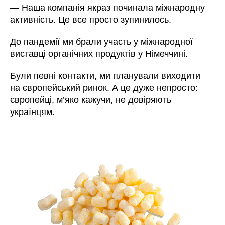
—
Наша компанія якраз починала міжнародну
активність. Це все просто зупинилось.
До пандемії ми брали участь у міжнародної
виставці органічних продуктів у Німеччині.
Були певні контакти, ми планували виходити
на європейський ринок. А це дуже непросто:
європейці, м’яко кажучи, не довіряють
українцям.