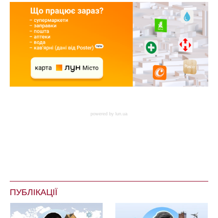
powered by
lun.ua
ПУБЛІКАЦІЇ