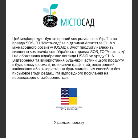
Цей медіапродукт був створений sos.pravda.com Українська
правда SOS, ГО "Місто-сад" за підтримки Агентства США з
міжнародного розвитку (USAID). Зміст продукту належить
виключно sos.pravda.com Українська правда SOS, ГО "Місто-сад"
i не обов'язково відображає погляди USAID чи уряду США.
Відтворення та використання будь-якої частини цього продукту
в будь-якому форматі, включаючи графічний, електронний,
копіювання або використання будь-яким іншим способом без
письмової згоди редакції та відповідного посилання на
першоджерело, забороняється.
У рамках проєкту