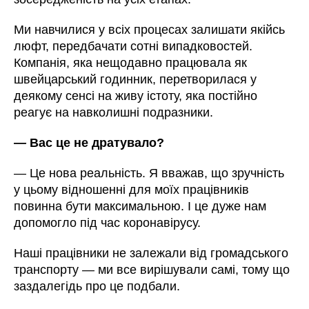
Ми навчилися у всіх процесах залишати якійсь
люфт, передбачати сотні випадковостей.
Компанія, яка нещодавно працювала як
швейцарський годинник, перетворилася у
деякому сенсі на живу істоту, яка постійно
реагує на навколишні подразники.
—
Вас це не дратувало?
—
Це нова реальність. Я вважав, що зручність
у цьому відношенні для моїх працівників
повинна бути максимальною. І це дуже нам
допомогло під час коронавірусу.
Наші працівники не залежали від громадського
транспорту
—
ми все вирішували самі, тому що
заздалегідь про це подбали.