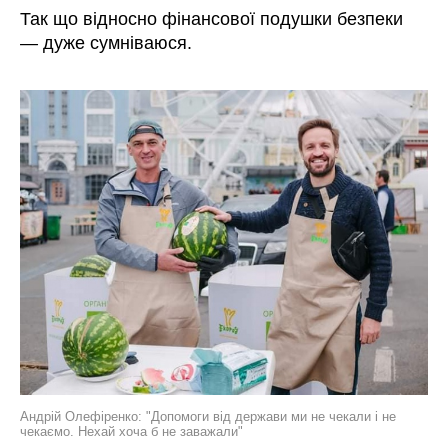
Так що відносно фінансової подушки безпеки
—
дуже сумніваюся.
Андрій Олефіренко: "
Допомоги від держави ми не чекали і не
чекаємо. Нехай хоча б не заважали"