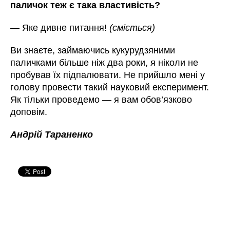
паличок теж є така властивість?
—
Яке дивне питання!
(сміється)
Ви знаєте, займаючись кукурудзяними
паличками більше ніж два роки, я ніколи не
пробував їх підпалювати. Не прийшло мені у
голову провести такий науковий експеримент.
Як тільки проведемо
—
я вам обов’язково
доповім.
Андрій Тараненко