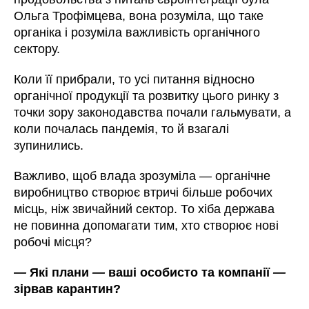
Ольга Трофімцева, вона розуміла, що таке
органіка і розуміла важливість органічного
сектору.
Коли її прибрали, то усі питання відносно
органічної продукції та розвитку цього ринку з
точки зору законодавства почали гальмувати, а
коли почалась пандемія, то й взагалі
зупинились.
Важливо, щоб влада зрозуміла
—
органічне
виробництво створює втричі більше робочих
місць, ніж звичайний сектор. То хіба держава
не повинна допомагати тим, хто створює нові
робочі місця?
—
Які плани
—
ваші особисто та компанії
—
зірвав карантин?