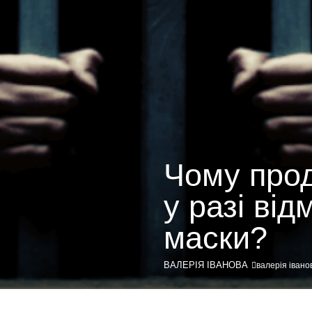
Чому прод
у разі від
маски?
ВАЛЕРІЯ ІВАНОВА
валерія івано