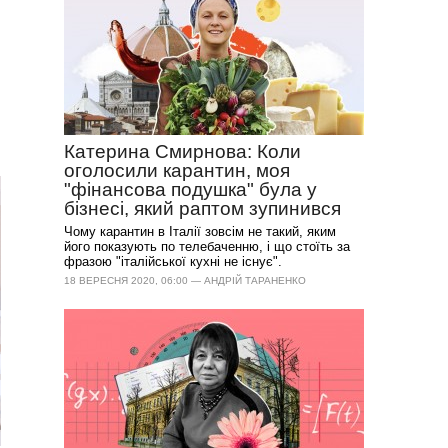
Катерина Смирнова: Коли
оголосили карантин, моя
"фінансова подушка" була у
бізнесі, який раптом зупинився
Чому карантин в Італії зовсім не такий, яким
його показують по телебаченню, і що стоїть за
фразою "італійської кухні не існує".
18 ВЕРЕСНЯ 2020, 06:00 — АНДРІЙ ТАРАНЕНКО