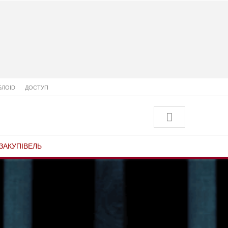
БЛОID
ДОСТУП
ЗАКУПІВЕЛЬ