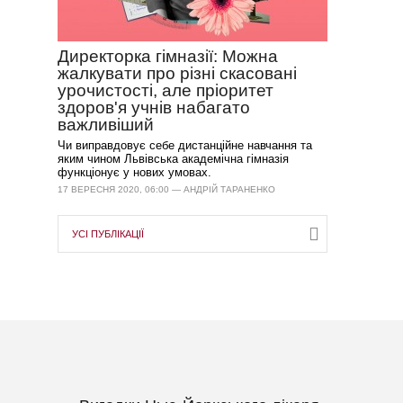
Директорка гімназії: Можна
жалкувати про різні скасовані
урочистості, але пріоритет
здоров'я учнів набагато
важливіший
Чи виправдовує себе дистанційне навчання та
яким чином Львівська академічна гімназія
функціонує у нових умовах.
17 ВЕРЕСНЯ 2020, 06:00 — АНДРІЙ ТАРАНЕНКО
УСІ ПУБЛІКАЦІЇ