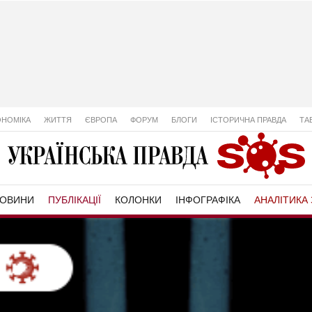
ОНОМІКА
ЖИТТЯ
ЄВРОПА
ФОРУМ
БЛОГИ
ІСТОРИЧНА ПРАВДА
ТА
ОВИНИ
ПУБЛІКАЦІЇ
КОЛОНКИ
ІНФОГРАФІКА
АНАЛІТИКА 