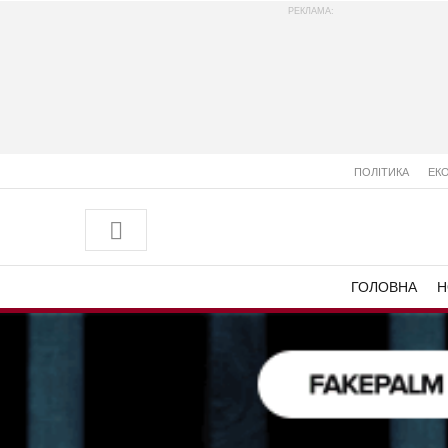
РЕКЛАМА:
ПОЛІТИКА
ЕК
ГОЛОВНА
Н