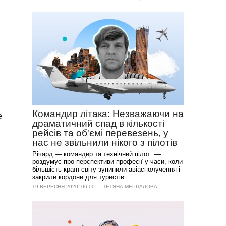
Командир літака: Незважаючи на
е
драматичний спад в кількості
рейсів та об'ємі перевезень, у
нас не звільнили нікого з пілотів
Річард — командир та технічний пілот —
роздумує про перспективи професії у часи, коли
більшість країн світу зупинили авіасполучення і
закрили кордони для туристів.
19 ВЕРЕСНЯ 2020, 06:00 — ТЕТЯНА МЕРЦАЛОВА