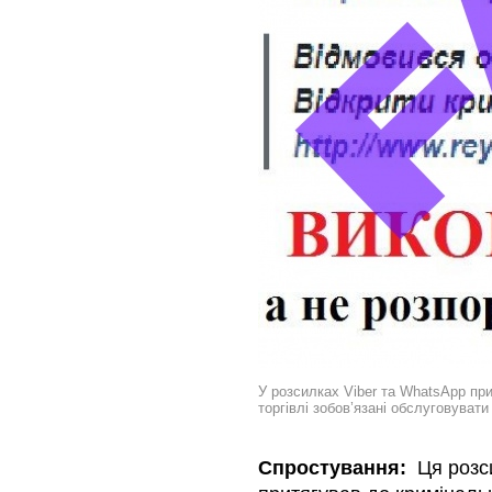
У розсилках Viber та WhatsApp пр
торгівлі зобов’язані обслуговувати
Спростування:
Ця роз