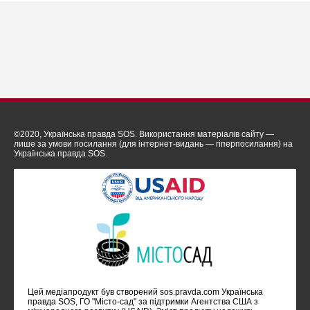
©2020, Українська правда SOS. Використання матеріалів сайту —
лише за умови посилання (для інтернет-видань — гіперпосилання) на
Українська правда SOS.
Цей медіапродукт був створений sos.pravda.com Українська
правда SOS, ГО "Місто-сад" за підтримки Агентства США з