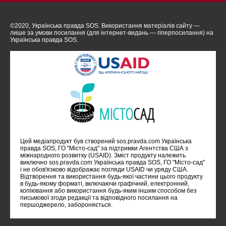
©2020, Українська правда SOS. Використання матеріалів сайту —
лише за умови посилання (для інтернет-видань — гіперпосилання) на
Українська правда SOS.
Цей медіапродукт був створений sos.pravda.com Українська
правда SOS, ГО "Місто-сад" за підтримки Агентства США з
міжнародного розвитку (USAID). Зміст продукту належить
виключно sos.pravda.com Українська правда SOS, ГО "Місто-сад"
i не обов'язково відображає погляди USAID чи уряду США.
Відтворення та використання будь-якої частини цього продукту
в будь-якому форматі, включаючи графічний, електронний,
копіювання або використання будь-яким іншим способом без
письмової згоди редакції та відповідного посилання на
першоджерело, забороняється.