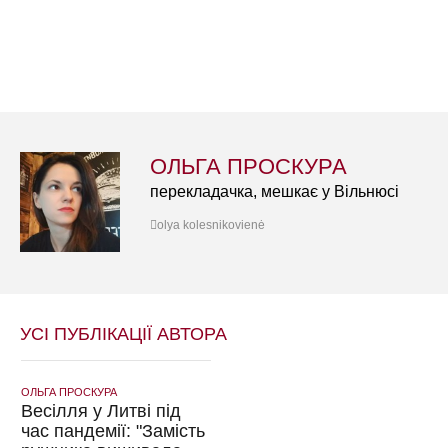
ОЛЬГА ПРОСКУРА
перекладачка, мешкає у Вільнюсі
olya kolesnikovienė
УСІ ПУБЛІКАЦІЇ АВТОРА
ОЛЬГА ПРОСКУРА
Весілля у Литві під
час пандемії: "Замість