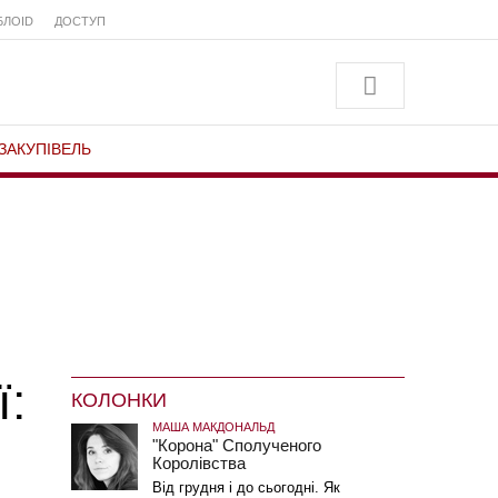
БЛОID
ДОСТУП
ЗАКУПІВЕЛЬ
ї:
КОЛОНКИ
МАША МАКДОНАЛЬД
"Корона" Сполученого
Королівства
Від грудня і до сьогодні. Як