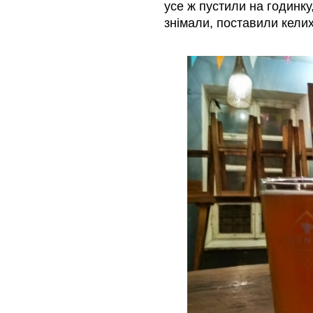
усе ж пустили на годинку
знімали, поставили кели