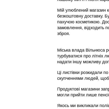
Мій улюблений магазин к
безкоштовну доставку. Б
пахучою косметикою. Дос
замовлення, відходить по
зброя.
Міська влада Вільнюса р
турбуватися про літніх л
надати іншу можливу до
Ці листівки розкидали по
скупченнями людей, щоб
Продуктові магазини зап
могли прийти лише пенсі
Якось ми викликали поліц