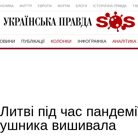
ОНОМІКА
ЖИТТЯ
ЄВРОПА
ФОРУМ
БЛОГИ
ІСТОРИЧНА ПРАВДА
ТА
ОВИНИ
ПУБЛІКАЦІЇ
КОЛОНКИ
ІНФОГРАФІКА
АНАЛІТИКА 
Литві під час пандемі
рушника вишивала