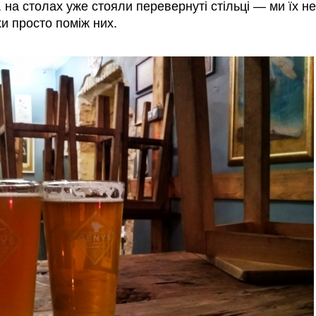
, на столах уже стояли перевернуті стільці — ми їх не
хи просто поміж них.