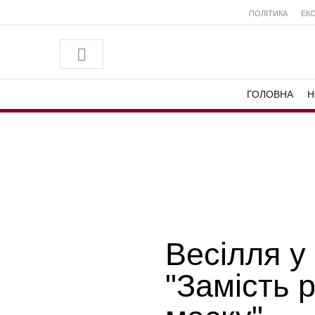
ПОЛІТИКА
ЕК
ГОЛОВНА
Н
Весілля у 
"Замість 