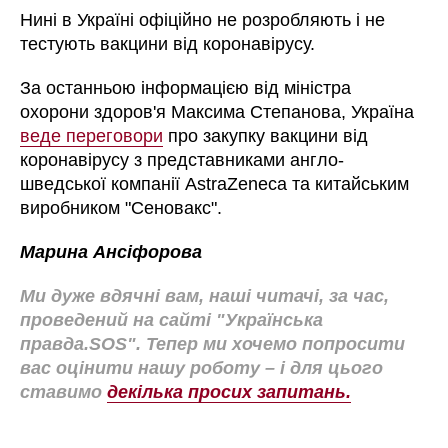
Нині в Україні офіційно не розробляють і не
тестують вакцини від коронавірусу.
За останньою інформацією від міністра
охорони здоров'я Максима Степанова, Україна
веде переговори
про закупку вакцини від
коронавірусу з представниками англо-
шведської компанії AstraZeneca та китайським
виробником "Сеновакс".
Марина Ансіфорова
Ми дуже вдячні вам, наші читачі, за час,
проведений на сайті "Українська
правда.SOS". Тепер ми хочемо попросити
вас оцінити нашу роботу – і для цього
ставимо
декілька просих запитань.