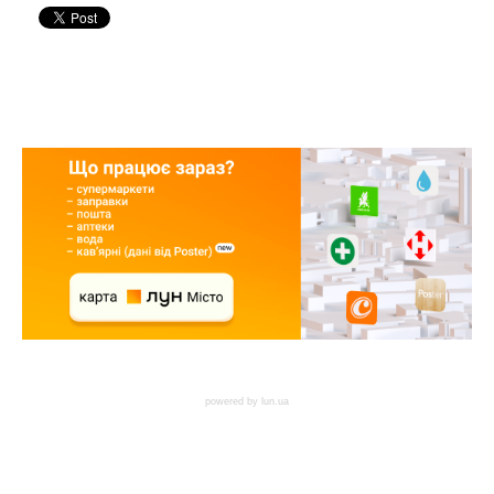
powered by
lun.ua