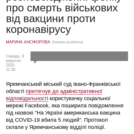
про смерть військових
від вакцини проти
коронавірусу
МАРИНА АНСІФОРОВА
marina ansiforova
Середа, 9
вересня
2020,
11:30
Яремчанський міський суд Івано-Франківської
області
притягнув до адміністративної
відповідальності
користувачку соціальної
мережі Facebook, яка поширила повідомлення
під назвою "На Україні американська вакцина
від COVID-19 вбила 5 людей". Протокол
склали у Яремчанському відділі поліції.