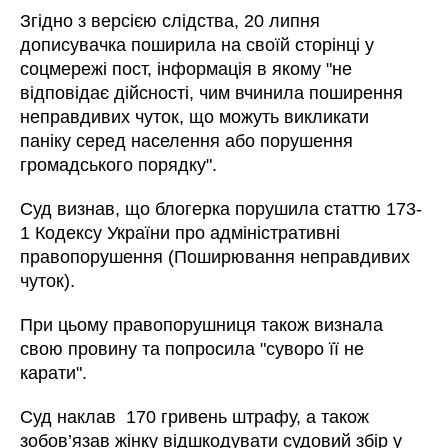
Згідно з версією слідства, 20 липня
дописувачка поширила на своїй сторінці у
соцмережі пост, інформація в якому "не
відповідає дійсності, чим вчинила поширення
неправдивих чуток, що можуть викликати
паніку серед населення або порушення
громадського порядку".
Суд визнав, що блогерка порушила статтю 173-
1 Кодексу України про адміністративні
правопорушення (Поширювання неправдивих
чуток).
При цьому правопорушниця також визнала
свою провину та попросила "суворо її не
карати".
Суд наклав 170 гривень штрафу, а також
зобов’язав жінку відшкодувати судовий збір у