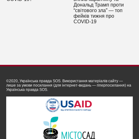
Дональд Трамп проти
“світового зла” — топ
фейків тижня про
COVID-19
©2020, Українська правда SOS. Використання матеріалів сайту —
лише за умови посилання (для інтернет-видань — гіперпосилання) на
Українська правда SOS.