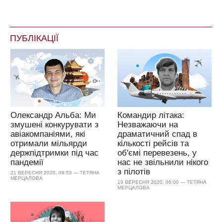
ПУБЛІКАЦІЇ
Олександр Альба: Ми
Командир літака:
змушені конкурувати з
Незважаючи на
авіакомпаніями, які
драматичний спад в
отримали мільярди
кількості рейсів та
держпідтримки під час
об'ємі перевезень, у
пандемії
нас не звільнили нікого
з пілотів
21 ВЕРЕСНЯ 2020, 09:53 — ТЕТЯНА
МЕРЦАЛОВА
19 ВЕРЕСНЯ 2020, 06:00 — ТЕТЯНА
МЕРЦАЛОВА