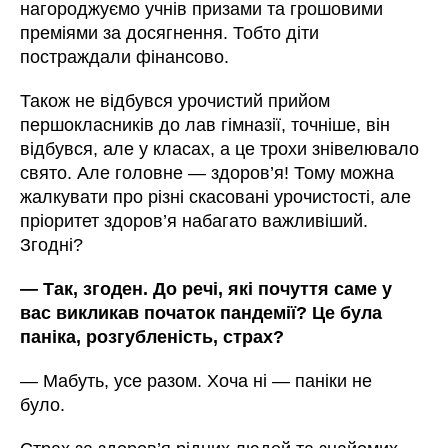
нагороджуємо учнів призами та грошовими
преміями за досягнення. Тобто діти
постраждали фінансово.
Також не відбувся урочистий прийом
першокласників до лав гімназії, точніше, він
відбувся, але у класах, а це трохи знівелювало
свято. Але головне — здоров’я! Тому можна
жалкувати про різні скасовані урочистості, але
пріоритет здоров’я набагато важливіший.
Згодні?
—
Так, згоден. До речі, які почуття саме у
вас викликав початок пандемії? Це була
паніка, розгубленість, страх?
—
Мабуть, усе разом. Хоча ні — паніки не
було.