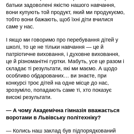
батьки задоволені якістю нашого навчання,
вони купують той продукт, який ми продукуємо,
тобто вони бажають, щоб їхні діти вчилися
саме у нас.
І якщо ми говоримо про перебування дітей у
школі, то це не тільки навчання — це й
патріотичне виховання, і духовне виховання,
це й різноманітні гуртки. Мабуть, усе це разом і
складає ті результати, які ми маємо. А щодо
особливо обдарованих… ви знаєте, при
конкурсі троє дітей на одне місце до нас,
зрозуміло, попадають саме ті, хто показує
високі результати.
—
А чому Академічна гімназія вважається
воротами в Львівську політехніку?
—
Колись наш заклад був підпорядкований