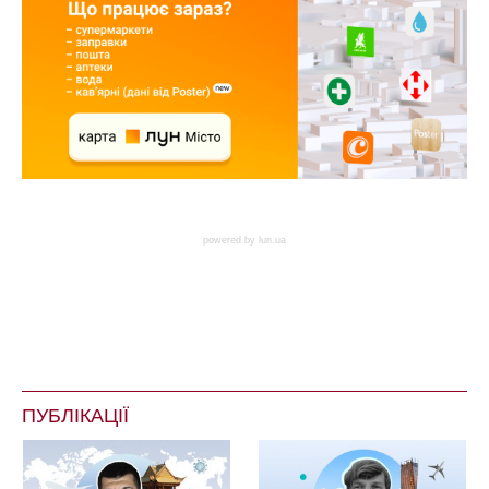
powered by
lun.ua
ПУБЛІКАЦІЇ