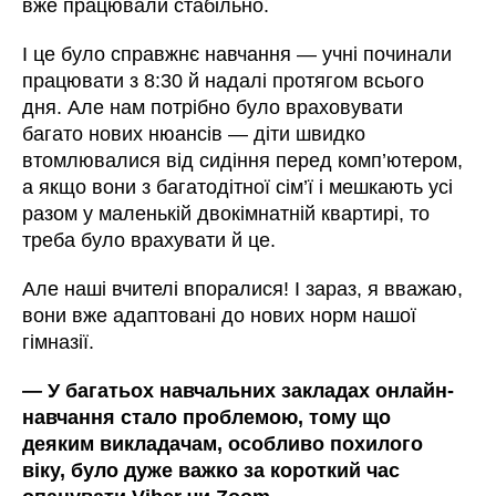
вже працювали стабільно.
І це було справжнє навчання — учні починали
працювати з 8:30 й надалі протягом всього
дня. Але нам потрібно було враховувати
багато нових нюансів — діти швидко
втомлювалися від сидіння перед комп’ютером,
а якщо вони з багатодітної сім’ї і мешкають усі
разом у маленькій двокімнатній квартирі, то
треба було врахувати й це.
Але наші вчителі впоралися! І зараз, я вважаю,
вони вже адаптовані до нових норм нашої
гімназії.
—
У багатьох навчальних закладах онлайн-
навчання стало проблемою, тому що
деяким викладачам, особливо похилого
віку, було дуже важко за короткий час