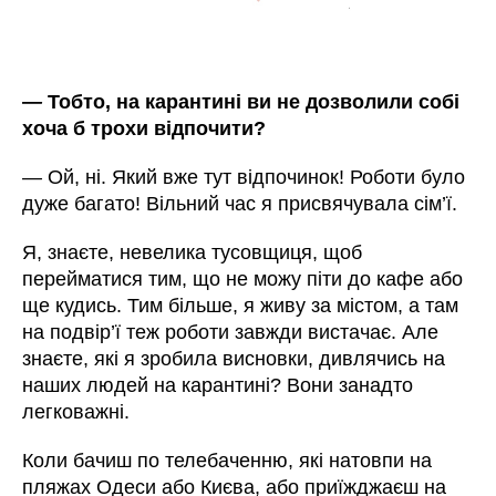
—
Тобто, на карантині ви не дозволили собі
хоча б трохи відпочити?
—
Ой, ні. Який вже тут відпочинок! Роботи було
дуже багато! Вільний час я присвячувала сім’ї.
Я, знаєте, невелика тусовщиця, щоб
перейматися тим, що не можу піти до кафе або
ще кудись. Тим більше, я живу за містом, а там
на подвір’ї теж роботи завжди вистачає. Але
знаєте, які я зробила висновки, дивлячись на
наших людей на карантині? Вони занадто
легковажні.
Коли бачиш по телебаченню, які натовпи на
пляжах Одеси або Києва, або приїжджаєш на