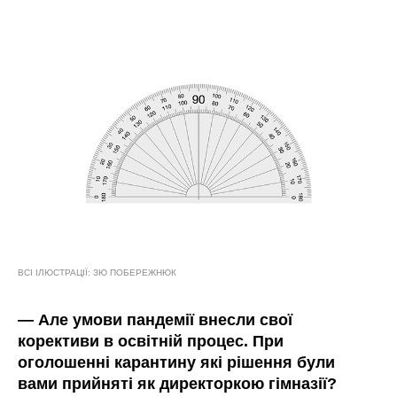
ВСІ ІЛЮСТРАЦІЇ: ЗЮ ПОБЕРЕЖНЮК
—
Але умови пандемії внесли свої
корективи в освітній процес. При
оголошенні карантину які рішення були
вами прийняті як директоркою гімназії?