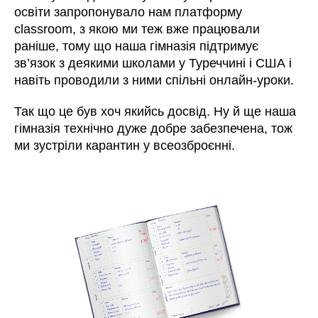
освіти запропонувало нам платформу
classroom, з якою ми теж вже працювали
раніше, тому що наша гімназія підтримує
зв’язок з деякими школами у Туреччині і США і
навіть проводили з ними спільні онлайн-уроки.
Так що це був хоч якийсь досвід. Ну й ще наша
гімназія технічно дуже добре забезпечена, тож
ми зустріли карантин у всеозброєнні.