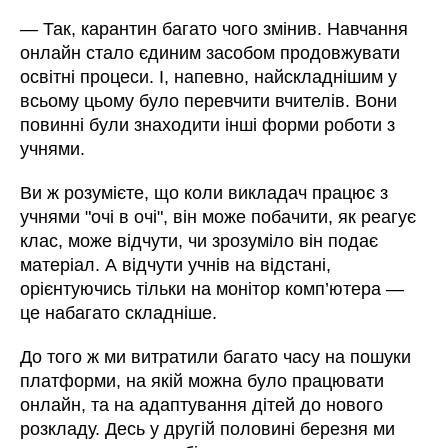
—
Так, карантин багато чого змінив. Навчання
онлайн стало єдиним засобом продовжувати
освітні процеси. І, напевно, найскладнішим у
всьому цьому було перевчити вчителів. Вони
повинні були знаходити інші форми роботи з
учнями.
Ви ж розумієте, що коли викладач працює з
учнями "очі в очі", він може побачити, як реагує
клас, може відчути, чи зрозуміло він подає
матеріал. А відчути учнів на відстані,
орієнтуючись тільки на монітор комп’ютера —
це набагато складніше.
До того ж ми витратили багато часу на пошуки
платформи, на якій можна було працювати
онлайн, та на адаптування дітей до нового
розкладу. Десь у другій половині березня ми