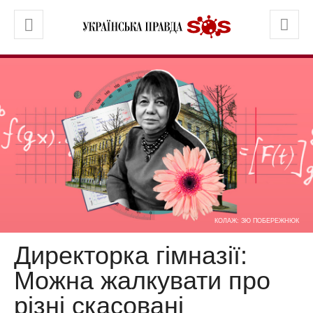
КОЛАЖ: ЗЮ ПОБЕРЕЖНЮК
Директорка гімназії:
Можна жалкувати про
різні скасовані