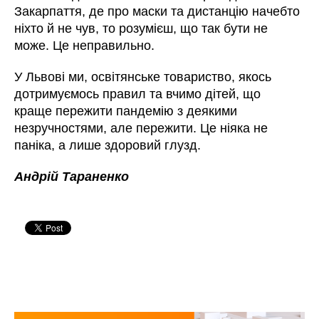
Закарпаття, де про маски та дистанцію начебто
ніхто й не чув, то розумієш, що так бути не
може. Це неправильно.
У Львові ми, освітянське товариство, якось
дотримуємось правил та вчимо дітей, що
краще пережити пандемію з деякими
незручностями, але пережити. Це ніяка не
паніка, а лише здоровий глузд.
Андрій Тараненко