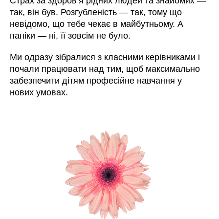
Страх за здоров’я рідних людей та знайомих —
так, він був. Розгубленість — так, тому що
невідомо, що тебе чекає в майбутньому. А
паніки — ні, її зовсім не було.
Ми одразу зібралися з класними керівниками і
почали працювати над тим, щоб максимально
забезпечити дітям професійне навчання у
нових умовах.