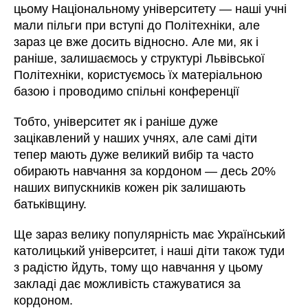
цьому Національному університету
—
наші учні
мали пільги при вступі до Політехніки, але
зараз це вже досить відносно.
Але ми, як і
раніше, залишаємось у структурі Львівської
Політехніки, користуємось їх матеріальною
базою і проводимо спільні конференції
Тобто, університет як і раніше дуже
зацікавлений у наших учнях, але самі діти
тепер мають дуже великий вибір та часто
обирають навчання за кордоном
—
десь 20%
наших випускників кожен рік залишають
батьківщину.
Ще зараз велику популярність має Український
католицький університет, і наші діти також туди
з радістю йдуть, тому що навчання у цьому
закладі дає можливість стажуватися за
кордоном.