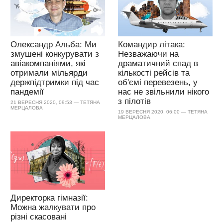
Олександр Альба: Ми
Командир літака:
змушені конкурувати з
Незважаючи на
авіакомпаніями, які
драматичний спад в
отримали мільярди
кількості рейсів та
держпідтримки під час
об'ємі перевезень, у
пандемії
нас не звільнили нікого
з пілотів
21 ВЕРЕСНЯ 2020, 09:53 — ТЕТЯНА
МЕРЦАЛОВА
19 ВЕРЕСНЯ 2020, 06:00 — ТЕТЯНА
МЕРЦАЛОВА
Директорка гімназії:
Можна жалкувати про
різні скасовані