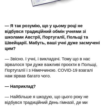
—
Я так розумію, що у цьому році не
відбувся традиційний обмін учнями зі
школами Австрії, Португалії, Польщі та
Швейцарії. Мабуть, ваші учні дуже засмучені
цим?
—
Звісно. І учні, і викладачі. Тому що в нас
зірвалося три дуже важливі проєкти в Польщі,
Португалії і з Німеччиною. COVID-19 взагалі
нам зірвав багато чого.
—
Наприклад?
—
Найбільше я шкодую, що цього року не
відбувся традиційний День гімназії, де ми