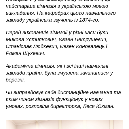
найстаріша гімназія з українською мовою
викладання. На кафедрах цього навчального
закладу українська звучить із 1874-го.
Серед вихованців гімназії у різні часи були
Микола Устиянович, Євген Петрушевич,
Станіслав Людкевич, Євген Коновалець і
Роман Шухевич.
Академічна гімназія, як і всі інші навчальні
заклади країни, була змушена зачинитися у
березні.
Чи виправдовує себе дистанційне навчання та
яким чином гімназія функціонує у нових
умовах, розповіла директорка, Леся Юхман.