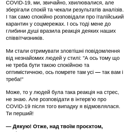
COVID-19, ми, звичайно, хвилювалися, але
зберігали спокій та чекали результатів аналізів.
І так само спокійно розповідали про італійський
карантин у соцмережах. І ось тоді мене до
глибини душі вразила реакція деяких наших
співвітчизників.
Ми стали отримувати зловтішні повідомлення
від незнайомих людей у стилі: "А ось тому що
не треба бути такою спокійною та
оптимістичною, ось помрете там усі
—
так вам і
треба!"
Може, то у людей була така реакція на стрес,
не знаю. Але розповідати в інтерв’ю про
COVID-19 після того випадку я відмовлялася.
Ти перший!
—
Дякую! Отже, над твоїм проєктом,