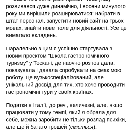
розвивався дуже динамічно, і восени минулого
року ми вирішили розширюватися: набрати в
штат персонал, запустити новий сайт на трьох
мовах, знайти нове поле для діяльності. Усе це
вимагало вкладень.
Паралельно з цим я успішно стартувала з
новим проєктом "Школа гастрономічного
туризму" у Тоскані, де наочно розповідала,
показувала і давала спробувати на смак мою
роботу. Це вузькоспеціалізований, але
унікальний досвід для тих, хто хоче проводити
гастрономічні тури у своїх країнах.
Податки в Італії, до речі, величезні, але, якщо
працювати у тому темпі, який я обрала для
себе, можна заробити не тільки розлад психіки,
але ще й багато грошей (
сміється
).