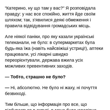
"Катерино, ну що там у вас?" Я розповідала
правду: у нас все спокійно, життя йде своїм
шляхом; так, з’явилися деякі обмеження і
правила відвідування громадських місць.
Але ніякої паніки, про яку казали українські
телеканали, не було: в супермаркетах була
будь-яка їжа (навіть найсвіжіші устриці!), аптеки
працювали, усі лікарні швидко
переорієнтували, держава вжила усіх
можливих превентивних заходів.
—
Тобто, страшно не було?
—
Ні, абсолютно. Не було ні жаху, ні почуття
безвиході.
Тим більше, що інформація про все, що