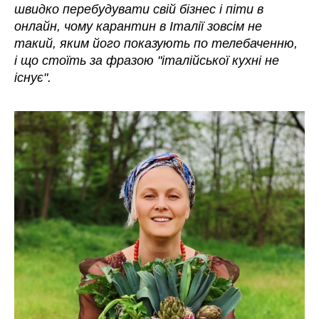
швидко перебудувати свій бізнес і піти в
онлайн, чому карантин в Італії зовсім не
такий, яким його показують по телебаченню,
і що стоїть за фразою "італійської кухні не
існує".