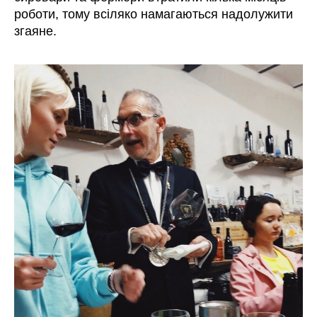
роботи, тому всіляко намагаються надолужити
згаяне.