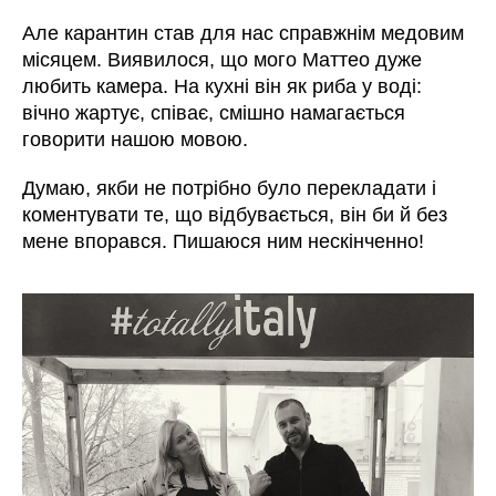
Але карантин став для нас справжнім медовим
місяцем. Виявилося, що мого Маттео дуже
любить камера. На кухні він як риба у воді:
вічно жартує, співає, смішно намагається
говорити нашою мовою.
Думаю, якби не потрібно було перекладати і
коментувати те, що відбувається, він би й без
мене впорався. Пишаюся ним нескінченно!