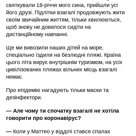
святкували 18-річчя мого сина, прийшли усі
його друзі. Підлітки взагалі продовжують жити
своїм звичайним життям, тільки хвилюються,
щоб знову не довелося сидіти на
дистанційному навчанні.
Ще ми вивозили наших дітей на море,
спеціально їздили на безлюдні пляжі. Країна
цього літа вирує внутрішнім туризмом, на усіх
цивілізованих пляжах вільних місць взагалі
немає.
Про епідемію нагадують тільки маски та
дезінфектори.
—
Але чому ти спочатку взагалі не хотіла
говорити про коронавірус?
—
Коли у Маттео у відділі стався спалах