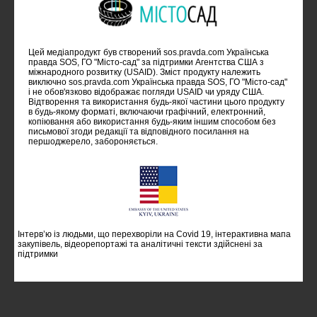
Цей медіапродукт був створений sos.pravda.com Українська
правда SOS, ГО "Місто-сад" за підтримки Агентства США з
міжнародного розвитку (USAID). Зміст продукту належить
виключно sos.pravda.com Українська правда SOS, ГО "Місто-сад"
i не обов'язково відображає погляди USAID чи уряду США.
Відтворення та використання будь-якої частини цього продукту
в будь-якому форматі, включаючи графічний, електронний,
копіювання або використання будь-яким іншим способом без
письмової згоди редакції та відповідного посилання на
першоджерело, забороняється.
Інтерв’ю із людьми, що перехворіли на Covid 19, інтерактивна мапа
закупівель, відеорепортажі та аналітичні тексти здійснені за
підтримки