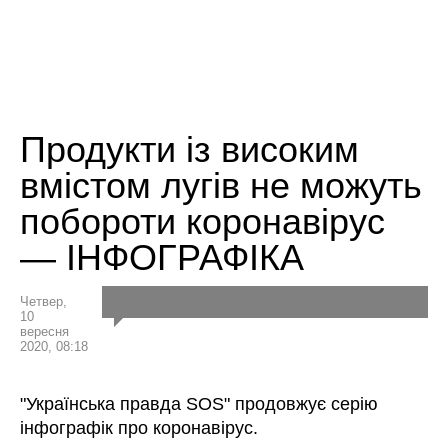
Продукти із високим
вмістом лугів не можуть
побороти коронавірус
— ІНФОГРАФІКА
Четвер,
10
вересня
2020, 08:18
"Українська правда SOS" продовжує серію
інфографік про коронавірус.