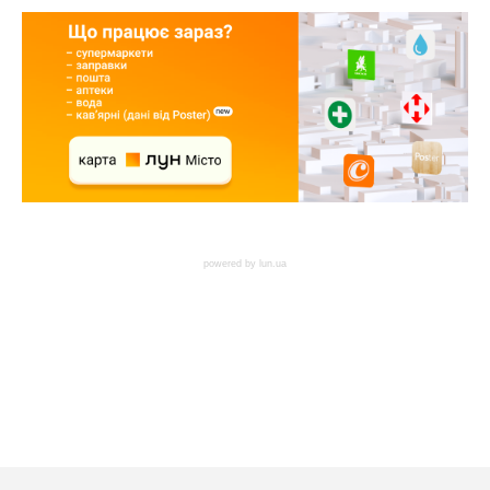
powered by
lun.ua