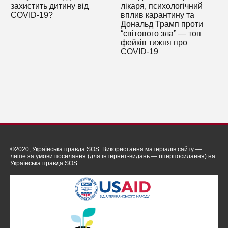
захистить дитину від
лікаря, психологічний
COVID-19?
вплив карантину та
Дональд Трамп проти
“світового зла” — топ
фейків тижня про
COVID-19
©2020, Українська правда SOS. Використання матеріалів сайту —
лише за умови посилання (для інтернет-видань — гіперпосилання) на
Українська правда SOS.