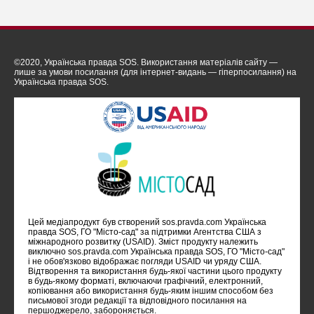
©2020, Українська правда SOS. Використання матеріалів сайту —
лише за умови посилання (для інтернет-видань — гіперпосилання) на
Українська правда SOS.
Цей медіапродукт був створений sos.pravda.com Українська
правда SOS, ГО "Місто-сад" за підтримки Агентства США з
міжнародного розвитку (USAID). Зміст продукту належить
виключно sos.pravda.com Українська правда SOS, ГО "Місто-сад"
i не обов'язково відображає погляди USAID чи уряду США.
Відтворення та використання будь-якої частини цього продукту
в будь-якому форматі, включаючи графічний, електронний,
копіювання або використання будь-яким іншим способом без
письмової згоди редакції та відповідного посилання на
першоджерело, забороняється.