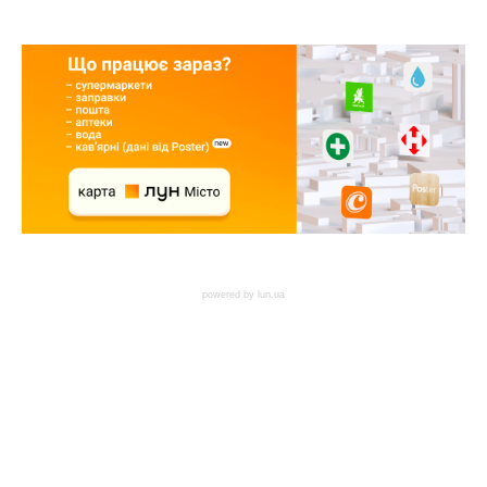
powered by
lun.ua