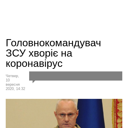
Головнокомандувач
ЗСУ хворіє на
коронавірус
Четвер,
10
вересня
2020, 14:32