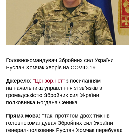
Головнокомандувач Збройних сил України
Руслан Хомчак хворіє на COVID-19.
Джерело
:
"Цензор.нет"
з посиланням
на
начальника управління зі зв’язків з
громадськістю Збройних сил України
полковника Богдана Сеника.
Пряма мова:
"
Так, протягом двох тижнів
головнокомандувач Збройних сил України
генерал-полковник Руслан Хомчак перебуває