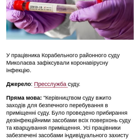
У працівника Корабельного районного суду
Миколаєва зафіксували коронавірусну
інфекцію.
Джерело
:
Пресслужба
суду.
Пряма мова:
"
Керівництвом суду вжито
заходів для безпечного перебування в
приміщенні суду. Було проведено прибирання
дезінфекційними засобами всіх поверхонь суду
та кварцування приміщення. Усі працівники
забезпечені засобами індивідуального захисту