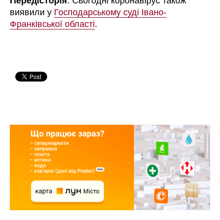
Передісторія
: Сьогодні коронавірус також
виявили у
Господарському суді Івано-
Франківської області
.