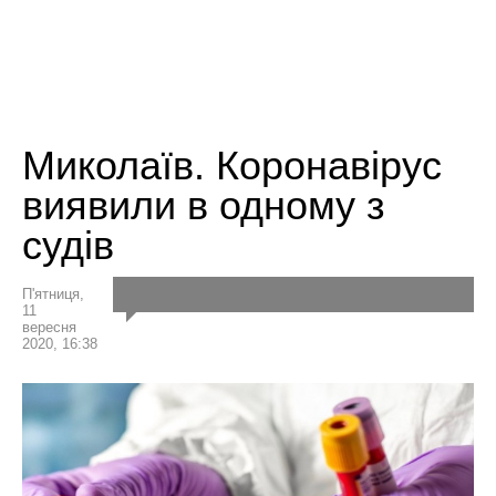
Миколаїв. Коронавірус
виявили в одному з
судів
П'ятниця,
11
вересня
2020, 16:38