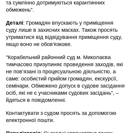
та сумлінно дотримуються карантинних
обмежень".
Деталі
: Громадян впускають у приміщення
суду лише в захисних масках. Також просять
утриматися від відвідування приміщення суду,
якщо воно не обов'язкове.
"Корабельний районний суд м. Миколаєва
тимчасово призупиняє проведення заходів, які
не пов’язані із процесуальною діяльністю, а
саме: особистий прийом громадян, екскурсії,
семінари. Обмежено допуск в судове засідання
осіб, які не є учасниками судових засідань", –
йдеться в повідомленні.
Контактувати з судом просять за допомогою
електронної пошти.