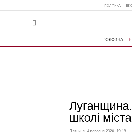
ПОЛІТИКА
ЕК
ГОЛОВНА
Н
Луганщина.
школі міст
П'ятниця, 4 вересня 2020, 19:18