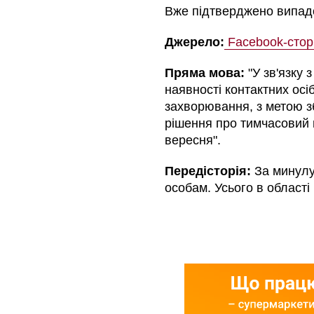
Вже підтверджено випад
Джерело:
Facebook-сторі
Пряма мова:
"У зв'язку 
наявності контактних ос
захворювання, з метою з
рішення про тимчасовий 
вересня"
.
Передісторія:
За минулу
особам. Усього в област