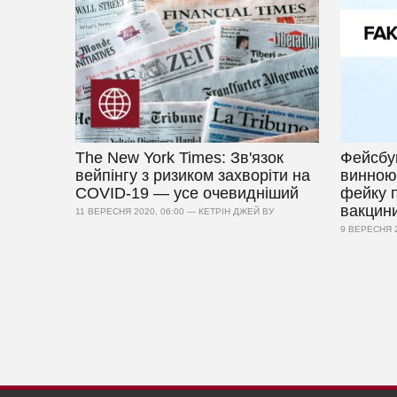
The New York Times: Зв'язок
Фейсбу
вейпінгу з ризиком захворіти на
винною
COVID-19 — усе очевидніший
фейку п
вакцини
11 ВЕРЕСНЯ 2020, 06:00 — КЕТРІН ДЖЕЙ ВУ
9 ВЕРЕСНЯ 