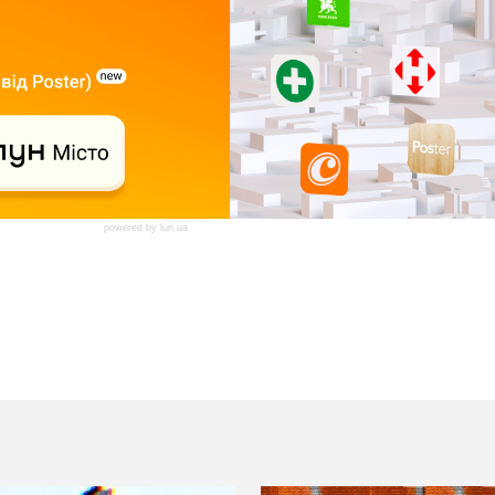
powered by
lun.ua