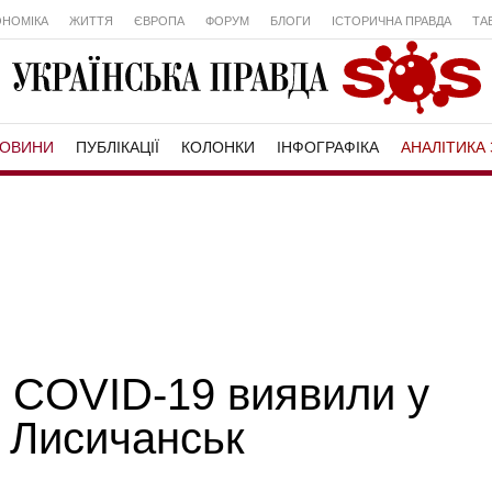
ОНОМІКА
ЖИТТЯ
ЄВРОПА
ФОРУМ
БЛОГИ
ІСТОРИЧНА ПРАВДА
ТА
ОВИНИ
ПУБЛІКАЦІЇ
КОЛОНКИ
ІНФОГРАФІКА
АНАЛІТИКА 
 COVID-19 виявили у
а Лисичанськ