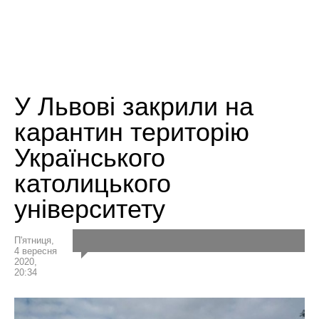
У Львові закрили на
карантин територію
Українського
католицького
університету
П'ятниця,
4 вересня
2020,
20:34