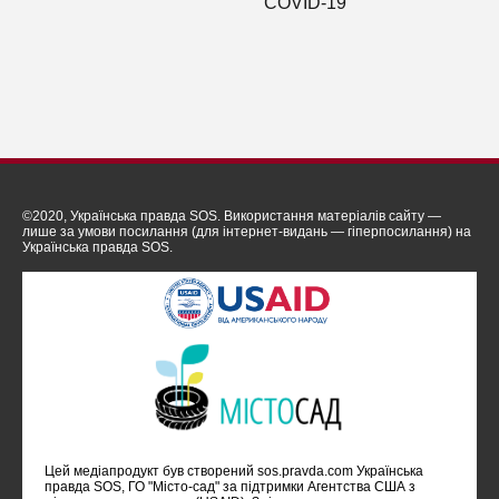
COVID-19
©2020, Українська правда SOS. Використання матеріалів сайту —
лише за умови посилання (для інтернет-видань — гіперпосилання) на
Українська правда SOS.
Цей медіапродукт був створений sos.pravda.com Українська
правда SOS, ГО "Місто-сад" за підтримки Агентства США з