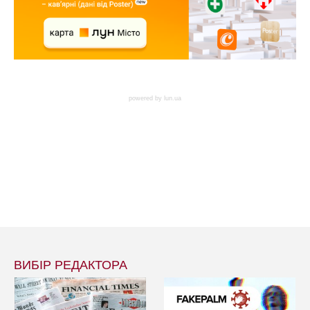
powered by
lun.ua
ВИБІР РЕДАКТОРА