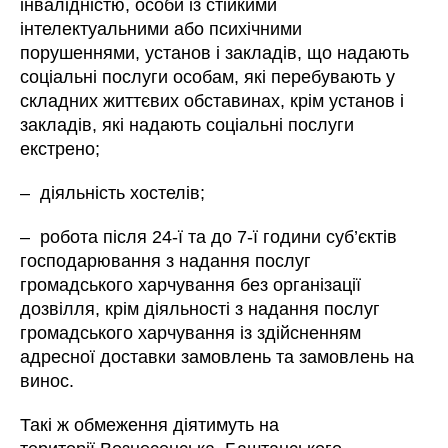
інвалідністю, особи із стійкими
інтелектуальними або психічними
порушеннями, установ і закладів, що надають
соціальні послуги особам, які перебувають у
складних життєвих обставинах, крім установ і
закладів, які надають соціальні послуги
екстрено;
–
діяльність хостелів;
–
робота після 24-ї та до 7-ї години суб’єктів
господарювання з надання послуг
громадського харчування без організації
дозвілля, крім діяльності з надання послуг
громадського харчування із здійсненням
адресної доставки замовлень та замовлень на
винос.
Такі ж обмеження діятимуть на