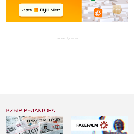
powered by
lun.ua
ВИБІР РЕДАКТОРА