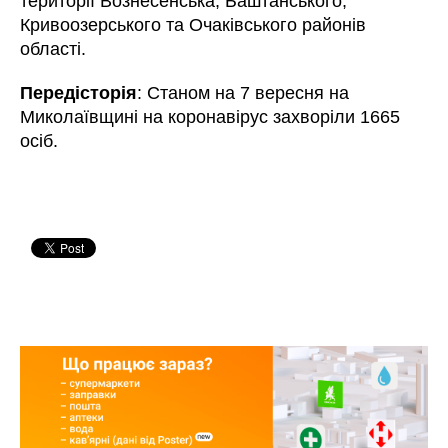
території Вознесенська, Баштанського,
Кривоозерського та Очаківського районів
області.
Передісторія
: Станом на 7 вересня на
Миколаївщині на коронавірус захворіли 1665
осіб.