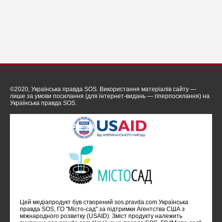
©2020, Українська правда SOS. Використання матеріалів сайту —
лише за умови посилання (для інтернет-видань — гіперпосилання) на
Українська правда SOS.
Цей медіапродукт був створений sos.pravda.com Українська
правда SOS, ГО "Місто-сад" за підтримки Агентства США з
міжнародного розвитку (USAID). Зміст продукту належить