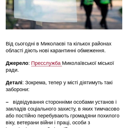
Від сьогодні в Миколаєві та кількох районах
області діють нові карантинні обмеження.
Джерело
:
Пресслужба
Миколаївської міської
ради.
Деталі
: Зокрема, тепер у місті діятимуть такі
заборони:
–
відвідування сторонніми особами установ і
закладів соціального захисту, в яких тимчасово
або постійно перебувають громадяни похилого
віку, ветерани війни і праці, особи з