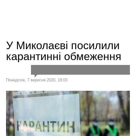
У Миколаєві посилили
карантинні обмеження
Понеділок, 7 вересня 2020, 18:03