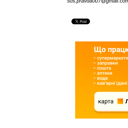
sos.pravda007@gmail.co