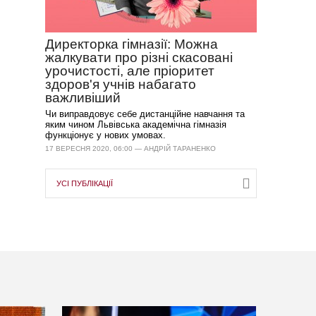
Директорка гімназії: Можна
жалкувати про різні скасовані
урочистості, але пріоритет
здоров'я учнів набагато
важливіший
Чи виправдовує себе дистанційне навчання та
яким чином Львівська академічна гімназія
функціонує у нових умовах.
17 ВЕРЕСНЯ 2020, 06:00 — АНДРІЙ ТАРАНЕНКО
УСІ ПУБЛІКАЦІЇ