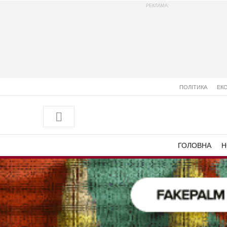
РЕКЛАМА:
ПОЛІТИКА
ЕК
ГОЛОВНА
Н