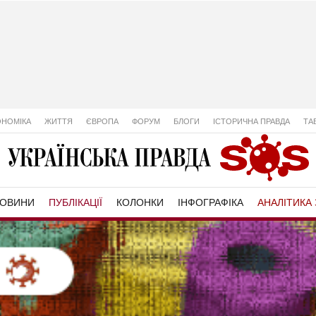
ОНОМІКА
ЖИТТЯ
ЄВРОПА
ФОРУМ
БЛОГИ
ІСТОРИЧНА ПРАВДА
ТА
ОВИНИ
ПУБЛІКАЦІЇ
КОЛОНКИ
ІНФОГРАФІКА
АНАЛІТИКА 