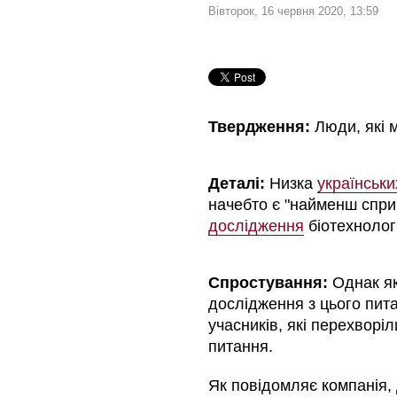
Вівторок, 16 червня 2020, 13:59
Твердження:
Люди, які м
Деталі:
Низка
українськи
начебто є "найменш спр
дослідження
біотехнолог
Спростування:
Однак я
дослідження з цього пита
учасників, які перехворі
питання.
Як повідомляє компанія, 