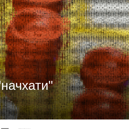
"начхати"