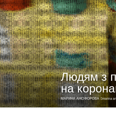
Людям з п
на корона
МАРИНА АНСІФОРОВА
marina an