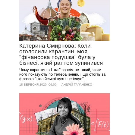
Катерина Смирнова: Коли
оголосили карантин, моя
"фінансова подушка" була у
бізнесі, який раптом зупинився
Чому карантин в Італії зовсім не такий, яким
його показують по телебаченню, і що стоїть за
фразою "італійської кухні не існує".
18 ВЕРЕСНЯ 2020, 06:00 — АНДРІЙ ТАРАНЕНКО