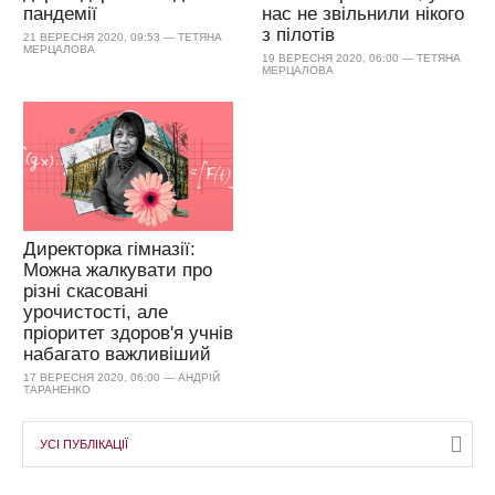
пандемії
нас не звільнили нікого
з пілотів
21 ВЕРЕСНЯ 2020, 09:53 — ТЕТЯНА
МЕРЦАЛОВА
19 ВЕРЕСНЯ 2020, 06:00 — ТЕТЯНА
МЕРЦАЛОВА
Директорка гімназії:
Можна жалкувати про
різні скасовані
урочистості, але
пріоритет здоров'я учнів
набагато важливіший
17 ВЕРЕСНЯ 2020, 06:00 — АНДРІЙ
ТАРАНЕНКО
УСІ ПУБЛІКАЦІЇ