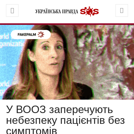
У ВООЗ заперечують
небезпеку пацієнтів без
симптомів