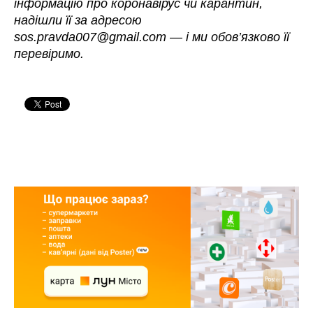
інформацію про коронавірус чи карантин,
надішли її за адресою
sos.pravda007@gmail.com
—
і ми обов’язково її
перевіримо.