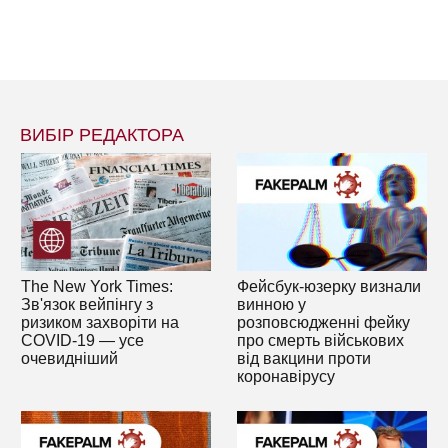
ВИБІР РЕДАКТОРА
The New York Times:
Фейсбук-юзерку визнали
Зв'язок вейпінгу з
винною у
ризиком захворіти на
розповсюдженні фейку
COVID-19 — усе
про смерть військових
очевидніший
від вакцини проти
коронавірусу