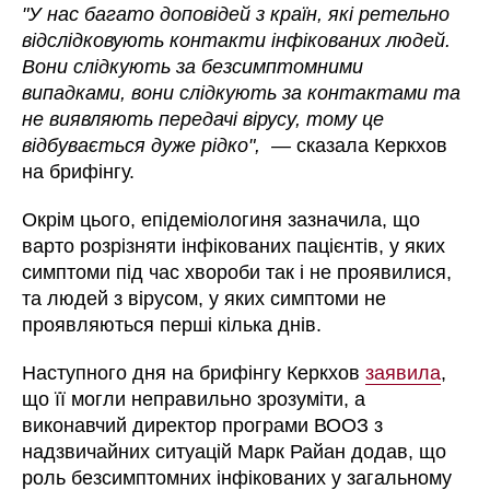
"У нас багато доповідей з країн, які ретельно
відслідковують контакти інфікованих людей.
Вони слідкують за безсимптомними
випадками, вони слідкують за контактами та
не виявляють передачі вірусу, тому це
відбувається дуже рідко", —
сказала Керкхов
на брифінгу.
Окрім цього, епідеміологиня зазначила, що
варто розрізняти інфікованих пацієнтів, у яких
симптоми під час хвороби так і не проявилися,
та людей з вірусом, у яких симптоми не
проявляються перші кілька днів.
Наступного дня на брифінгу Керкхов
заявила
,
що її могли неправильно зрозуміти, а
виконавчий директор програми ВООЗ з
надзвичайних ситуацій Марк Райан додав, що
роль безсимптомних інфікованих у загальному