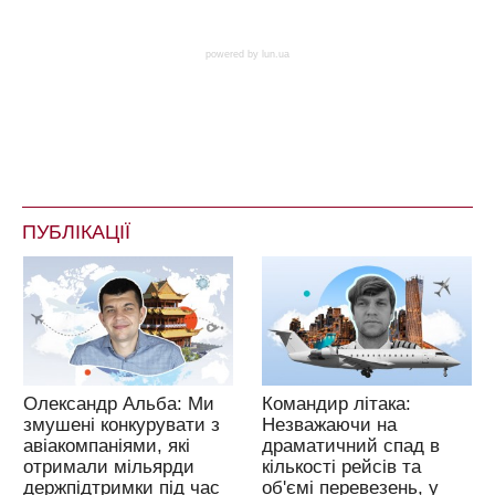
powered by
lun.ua
ПУБЛІКАЦІЇ
Олександр Альба: Ми
Командир літака:
змушені конкурувати з
Незважаючи на
авіакомпаніями, які
драматичний спад в
отримали мільярди
кількості рейсів та
держпідтримки під час
об'ємі перевезень, у