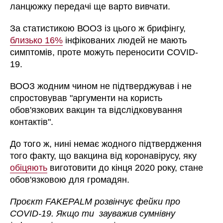
ланцюжку передачі ще варто вивчати.
За статистикою ВООЗ із цього ж брифінгу,
близько 16%
інфікованих людей не мають
симптомів, проте можуть переносити COVID-
19.
ВООЗ жодним чином не підтверджував і не
спростовував "аргументи на користь
обов'язкових вакцин та відслідковування
контактів".
До того ж, нині немає жодного підтвердження
того факту, що вакцина від коронавірусу, яку
обіцяють
виготовити до кінця 2020 року, стане
обов'язковою для громадян.
Проєкт FAKEPALM розвінчує фейки про
COVID-19. Якщо ти зауважив сумнівну