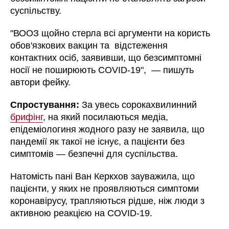
суспільству.
"ВООЗ щойно стерла всі аргументи на користь
обов'язкових вакцин та відстеження
контактних осіб, заявивши, що безсимптомні
носії не поширюють COVID-19", — пишуть
автори фейку.
Спростування:
За увесь сорокахвилинний
брифінг
, на який посилаються медіа,
епідеміологиня жодного разу не заявила, що
пандемії як такої не існує, а пацієнти без
симптомів
—
безпечні для суспільства.
Натомість пані Ван Керкхов зауважила, що
пацієнти, у яких не проявляються симптоми
коронавірусу, трапляються рідше, ніж люди з
активною реакцією на COVID-19.