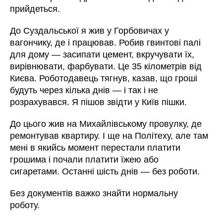
прийдеться.
До Суздальської я жив у Горбовичах у
вагончику, де і працював. Робив гвинтові палі
для дому — засипати цемент, вкручувати їх,
вирівнювати, фарбувати. Це 35 кілометрів від
Києва. Роботодавець тягнув, казав, що гроші
будуть через кілька днів — і так і не
розрахувався. Я пішов звідти у Київ пішки.
До цього жив на Михайлівському провулку, де
ремонтував квартиру. І ще на Політеху, але там
мені в якийсь момент перестали платити
грошима і почали платити їжею або
сигаретами. Останні шість днів — без роботи.
Без документів важко знайти нормальну
роботу.