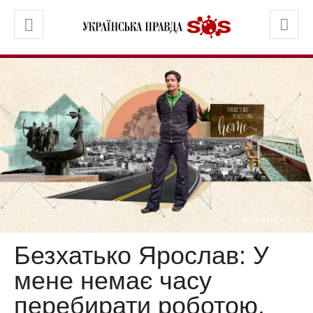
ЗЮ ПОБЕРЕЖНЮК
Безхатько Ярослав: У
мене немає часу
перебирати роботою.