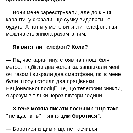
— Вони мене зареєстрували, але до кінця
карантину сказали, що сумку видавати не
будуть. А потім у мене витягли телефон, і ця
можливість зникла разом із ним.
— Як витягли телефон? Коли?
— Під час карантину, стояв на площі біля
метро, підбігли два чоловіка, запшикали мені
очі газом і викрали два смартфони, які в мене
були. Поруч стояли два працівники
Національної поліції. Те, що телефони зникли,
я зрозумів тільки через півтори години.
— З тебе можна писати посібник "Що таке
"не щастить", і як із цим боротися".
— Боротися із цим я ще не навчився