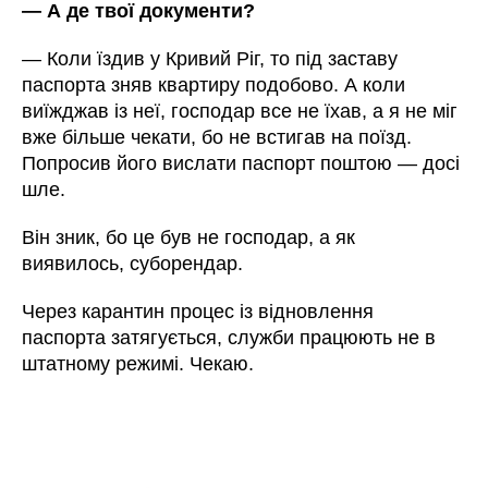
— А де твої документи?
— Коли їздив у Кривий Ріг, то під заставу
паспорта зняв квартиру подобово. А коли
виїжджав із неї, господар все не їхав, а я не міг
вже більше чекати, бо не встигав на поїзд.
Попросив його вислати паспорт поштою — досі
шле.
Він зник, бо це був не господар, а як
виявилось, суборендар.
Через карантин процес із відновлення
паспорта затягується, служби працюють не в
штатному режимі. Чекаю.