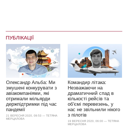
ПУБЛІКАЦІЇ
Олександр Альба: Ми
Командир літака:
змушені конкурувати з
Незважаючи на
авіакомпаніями, які
драматичний спад в
отримали мільярди
кількості рейсів та
держпідтримки під час
об'ємі перевезень, у
пандемії
нас не звільнили нікого
з пілотів
21 ВЕРЕСНЯ 2020, 09:53 — ТЕТЯНА
МЕРЦАЛОВА
19 ВЕРЕСНЯ 2020, 06:00 — ТЕТЯНА
МЕРЦАЛОВА