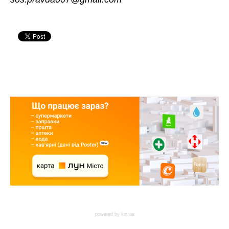
powered by
lun.ua