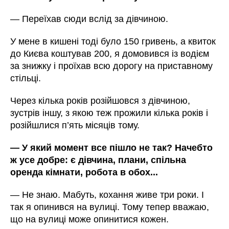
— Переїхав сюди вслід за дівчиною.
У мене в кишені тоді було 150 гривень, а квиток
до Києва коштував 200, я домовився із водієм
за знижку і проїхав всю дорогу на приставному
стільці.
Через кілька років розійшовся з дівчиною,
зустрів іншу, з якою теж прожили кілька років і
розійшлися п’ять місяців тому.
— У який момент все пішло не так? Начебто
ж усе добре: є дівчина, плани, спільна
оренда кімнати, робота в обох...
— Не знаю. Мабуть, кохання живе три роки. І
так я опинився на вулиці. Тому тепер вважаю,
що на вулиці може опинитися кожен.