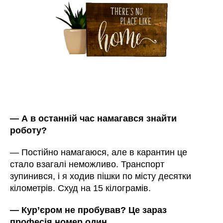
— А в останній час намагався знайти
роботу?
— Постійно намагаюся, але в карантин це
стало взагалі неможливо. Транспорт
зупинився, і я ходив пішки по місту десятки
кілометрів. Схуд на 15 кілограмів.
— Кур’єром не пробував? Це зараз
професія номер один.