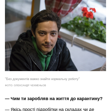
"Без документів важко знайти нормальну роботу"
ФОТО: ОЛЕКСАНДР ЧЕКМЕНЬОВ
— Чим ти заробляв на життя до карантину?
— Якісь прості підробітки на складах чи де