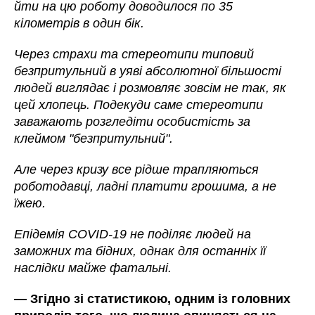
йти на цю роботу доводилося по 35
кілометрів в один бік.
Через страхи та стереотипи типовий
безпритульний в уяві абсолютної більшості
людей виглядає і розмовляє зовсім не так, як
цей хлопець. Подекуди саме стереотипи
заважають розгледіти особистість за
клеймом "безпритульний".
Але через кризу все рідше трапляються
роботодавці, ладні платити грошима, а не
їжею.
Епідемія COVID-19 не поділяє людей на
заможних та бідних, однак для останніх її
наслідки майже фатальні.
— Згідно зі статистикою, одним із головних