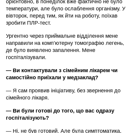
орієнтовно, в понеділок вже фактично не було
температури, але було ослаблення організму. У
вівторок, перед тим, як йти на роботу, поїхав
зробити ПЛР-тест.
Ургентно через приймальне відділення мене
направили на комп’ютерну томографію легень,
де було виявлено запалення. Мене
госпіталізували.
— Ви контактували з сімейним лікарем чи
самостійно приїхали у медзаклад?
— Я сам проявив ініціативу, без звернення до
сімейного лікаря.
— Ви були готові до того, що вас одразу
госпіталізують?
— Ні, не був готовий. Але була симптоматика,