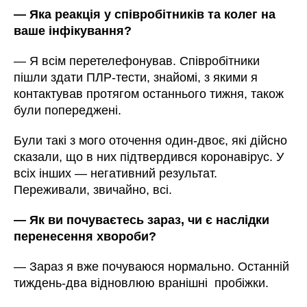
— Яка реакція у співробітників та колег на
ваше інфікування?
—
Я всім перетелефонував. Співробітники
пішли здати ПЛР-тести, знайомі, з якими я
контактував протягом останнього тижня, також
були попереджені.
Були такі з мого оточення один-двоє, які дійсно
сказали, що в них підтвердився коронавірус. У
всіх інших — негативний результат.
Переживали, звичайно, всі.
— Як ви почуваєтесь зараз, чи є наслідки
перенесення хвороби?
— Зараз я вже почуваюся нормально. Останній
тиждень-два відновлюю вранішні пробіжки.