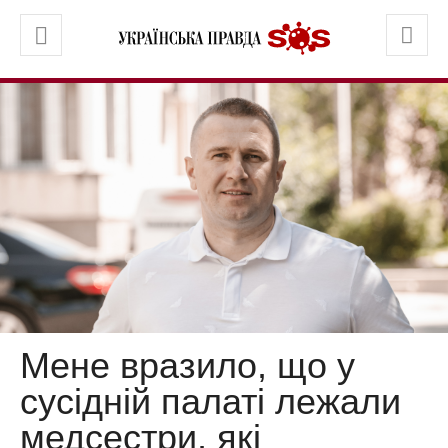
Мене вразило, що у
сусідній палаті лежали
медсестри, які