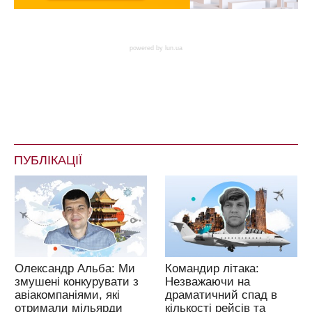
powered by
lun.ua
ПУБЛІКАЦІЇ
Олександр Альба: Ми
Командир літака:
змушені конкурувати з
Незважаючи на
авіакомпаніями, які
драматичний спад в
отримали мільярди
кількості рейсів та