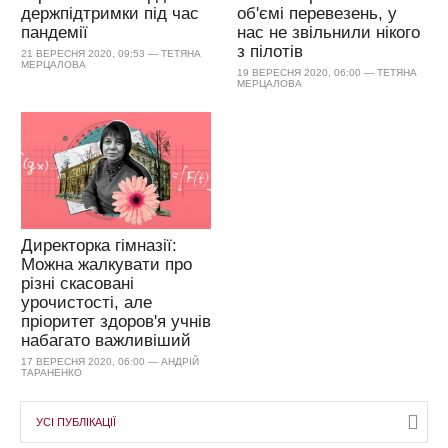
держпідтримки під час
об'ємі перевезень, у
пандемії
нас не звільнили нікого
з пілотів
21 ВЕРЕСНЯ 2020, 09:53 — ТЕТЯНА
МЕРЦАЛОВА
19 ВЕРЕСНЯ 2020, 06:00 — ТЕТЯНА
МЕРЦАЛОВА
Директорка гімназії:
Можна жалкувати про
різні скасовані
урочистості, але
пріоритет здоров'я учнів
набагато важливіший
17 ВЕРЕСНЯ 2020, 06:00 — АНДРІЙ
ТАРАНЕНКО
УСІ ПУБЛІКАЦІЇ