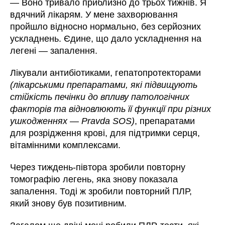
— Воно тривало приблизно до трьох тижнів. Я
вдячний лікарям. У мене захворювання
пройшло відносно нормально, без серйозних
ускладнень. Єдине, що дало ускладнення на
легені — запалення.
Лікували антибіотиками,
гепатопротекторами
(
лікарськими препаратами, які підвищують
стійкість печінки до впливу патологічних
факторів та відновлюють її функції при різних
ушкодженнях — Pravda SOS)
, препаратами
для розрідження крові, для підтримки серця,
вітамінними комплексами.
Через тиждень-півтора зробили повторну
томографію легень, яка знову показала
запалення. Тоді ж зробили повторний ПЛР,
який знову був позитивним.