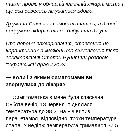
тижні провів у обласній клінічній лікарні міста і
ще два довелось лікуватися вдома.
Дружина Степана самоізолювалась, а дітей
подружжя відправило до бабусі та дідуся.
Про перебіг захворювання, ставлення до
карантинних обмежень та відновлення після
госпіталізації Степан Руднянин розповів
"Українській правді SOS".
— Коли і з якими симптомами ви
звернулися до лікаря?
— Симптоматика в мене була класична.
Субота вечір, 13 червня, піднялася
температура до 38,2. На ніч випив
парацетамол, відповідно, трохи температура
спала. У неділю температура трималася 37,5