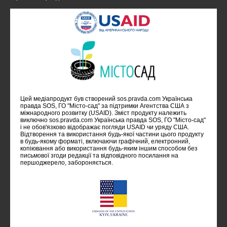
Цей медіапродукт був створений sos.pravda.com Українська
правда SOS, ГО "Місто-сад" за підтримки Агентства США з
міжнародного розвитку (USAID). Зміст продукту належить
виключно sos.pravda.com Українська правда SOS, ГО "Місто-сад"
i не обов'язково відображає погляди USAID чи уряду США.
Відтворення та використання будь-якої частини цього продукту
в будь-якому форматі, включаючи графічний, електронний,
копіювання або використання будь-яким іншим способом без
письмової згоди редакції та відповідного посилання на
першоджерело, забороняється.