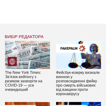
ВИБІР РЕДАКТОРА
The New York Times:
Фейсбук-юзерку визнали
Зв'язок вейпінгу з
винною у
ризиком захворіти на
розповсюдженні фейку
COVID-19 — усе
про смерть військових
очевидніший
від вакцини проти
коронавірусу