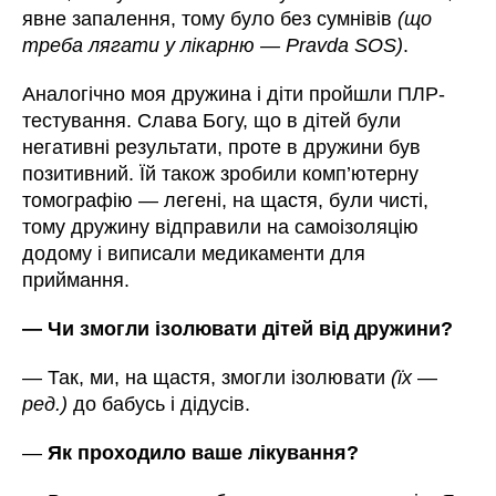
явне запалення, тому було без сумнівів
(що
треба лягати у лікарню — Pravda SOS)
.
Аналогічно моя дружина і діти пройшли ПЛР-
тестування. Слава Богу, що в дітей були
негативні результати, проте в дружини був
позитивний. Їй також зробили комп’ютерну
томографію — легені, на щастя, були чисті,
тому дружину відправили на самоізоляцію
додому і виписали медикаменти для
приймання.
— Чи змогли ізолювати дітей від дружини?
— Так, ми, на щастя, змогли ізолювати
(їх
—
ред.)
до бабусь і дідусів.
—
Як проходило ваше лікування?