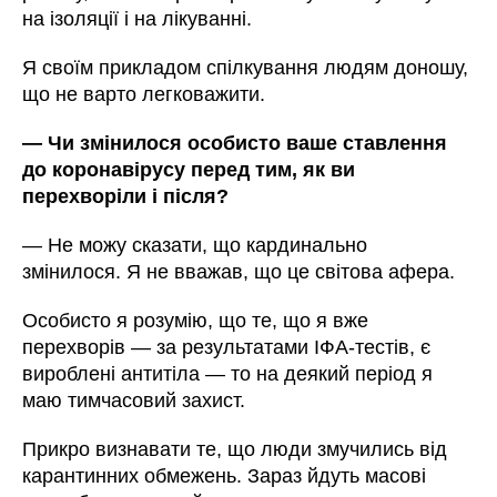
на ізоляції і на лікуванні.
Я своїм прикладом спілкування людям доношу,
що не варто легковажити.
— Чи змінилося особисто ваше ставлення
до коронавірусу перед тим, як ви
перехворіли і після?
— Не можу сказати, що кардинально
змінилося. Я не вважав, що це світова афера.
Особисто я розумію, що те, що я вже
перехворів — за результатами ІФА-тестів, є
вироблені антитіла — то на деякий період я
маю тимчасовий захист.
Прикро визнавати те, що люди змучились від
карантинних обмежень. Зараз йдуть масові