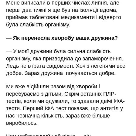
Мене виписали в перших числах липня, але
перші два тижні я ще був на ізоляції вдома,
приймав таблетовані медикаменти і відверто
була слабкість організму.
— Як перенесла хворобу ваша дружина?
— У моєї дружини була сильна слабкість
організму, яка призводила до запаморочення.
Ледь не втрата свідомості. Хоч з легенями все
добре. Зараз дружина почувається добре.
Ми вже відійшли разом від хвороби і
перебуваємо з дітьми. Окрім останніх ПЛР-
тестів, коли ми одужали, то здавали двічі ІФА-
тести. Перший ІФА-тест показав, що антитіл у
нас незначна кількість, зараз вже більше
виробилось.